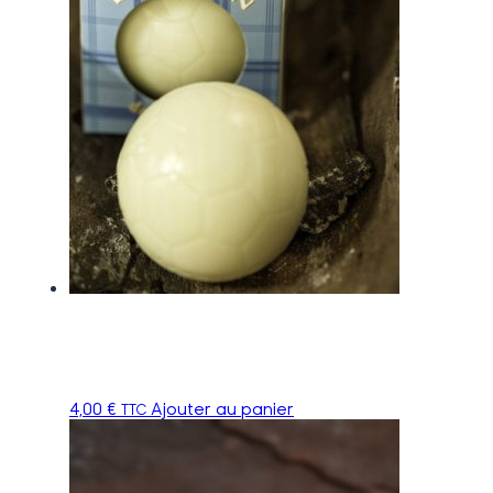
4,00
€
Ajouter au panier
TTC