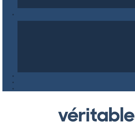
véritabl