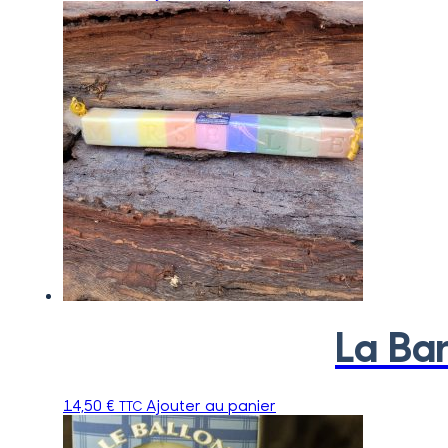
La Bar
14,50
€
Ajouter au panier
TTC